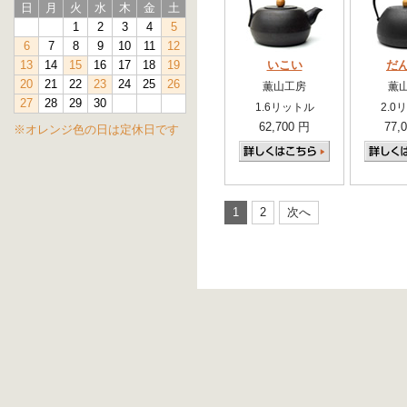
日
月
火
水
木
金
土
1
2
3
4
5
6
7
8
9
10
11
12
13
14
15
16
17
18
19
いこい
だ
20
21
22
23
24
25
26
薫山工房
薫
27
28
29
30
1.6リットル
2.0
62,700 円
77,
※オレンジ色の日は定休日です
1
2
次へ