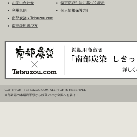
お問い合わせ
特定商取引法に基づく表示
利用規約
個人情報保護方針
南部炭染 x Tetsuzou.com
南部鉄瓶選び方
COPYRIGHT TETSUZOU.COM. ALL RIGHTS RESERVED
南部鉄器の本場岩手県から鉄蔵.comが全国へお届け！