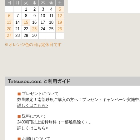
日
月
火
水
木
金
土
1
2
3
4
5
6
7
8
9
10
11
12
13
14
15
16
17
18
19
20
21
22
23
24
25
26
27
28
29
30
※オレンジ色の日は定休日です
プレゼントについて
数量限定！南部鉄瓶ご購入の方へ！プレゼントキャンペーン実施中
詳しくはこちら>
送料について
24000円以上送料無料（一部離島除く）。
詳しくはこちら>
お届けについて