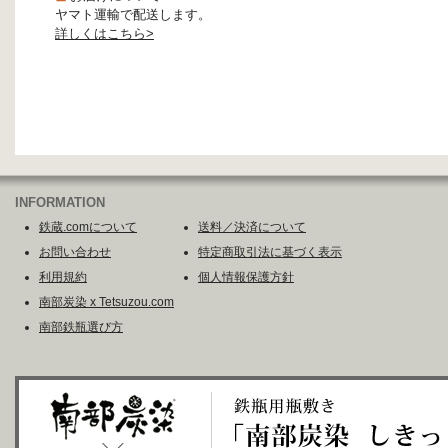
ヤマト運輸で配送します。
詳しくはこちら>
INFORMATION
鉄蔵.comについて
送料／決済について
お問い合わせ
特定商取引法に基づく表示
利用規約
個人情報保護方針
南部炭染 x Tetsuzou.com
南部鉄瓶選び方